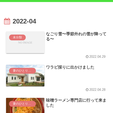
2022-04
なごり雪〜季節外れの雪が降って
未分類
る〜
2022.04.29
ワラビ採りに出かけました
妻のひとりごと
2022.04.28
味噌ラーメン専門店に行って来ま
妻のひとりごと
した