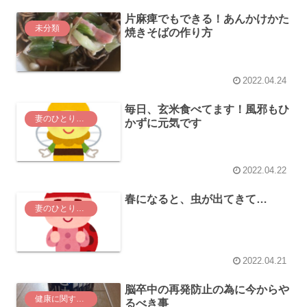
片麻痺でもできる！あんかけかた
未分類
焼きそばの作り方
2022.04.24
毎日、玄米食べてます！風邪もひ
妻のひとりごと
かずに元気です
2022.04.22
春になると、虫が出てきて…
妻のひとりごと
2022.04.21
脳卒中の再発防止の為に今からや
健康に関する事
るべき事