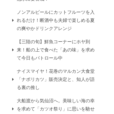
ノンアルビールにカットフルーツを入
れるだけ！断酒中も夫婦で楽しめる夏
の爽やかドリンクアレンジ
【三陸の旬】鮮魚コーナーにホヤ到
来！船の上で食べた「あの味」を求め
て今日もパトロール中
ナイスマイヤ！花巻のマルカン大食堂
「ナポリカツ」販売決定と、知人が語
る裏の推し
大船渡から気仙沼へ。美味しい海の幸
を求めて「カツオ祭り」に思いを馳せ