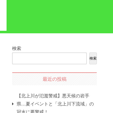
検索
検索
最近の投稿
【北上川が氾濫警戒】悪天候の岩手
県…夏イベントと「北上川下流域」の
冠水に要警戒！