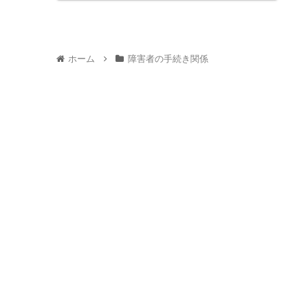
ホーム
障害者の手続き関係