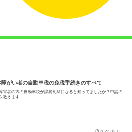
体障がい者の自動車税の免税手続きのすべて
障害者の方の自動車税が課税免除になると知ってましたか？申請の
を教えます
2022.05.11