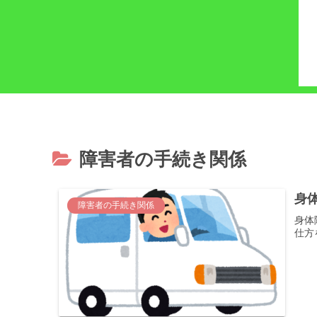
障害者の手続き関係
身
障害者の手続き関係
身体
仕方