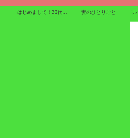
はじめまして！30代で在宅介護enjoyしてます
妻のひとりごと
リ