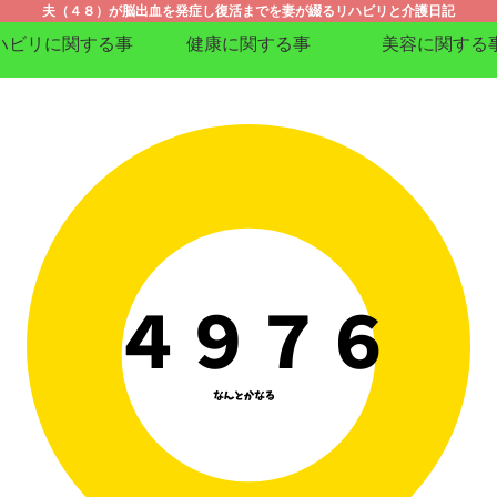
夫（４８）が脳出血を発症し復活までを妻が綴るリハビリと介護日記
ハビリに関する事
健康に関する事
美容に関する