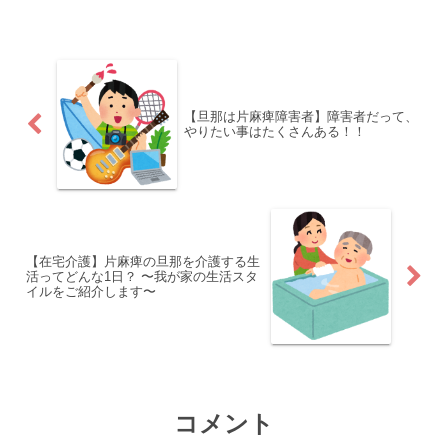
【旦那は片麻痺障害者】障害者だって、
やりたい事はたくさんある！！
【在宅介護】片麻痺の旦那を介護する生
活ってどんな1日？ 〜我が家の生活スタ
イルをご紹介します〜
コメント