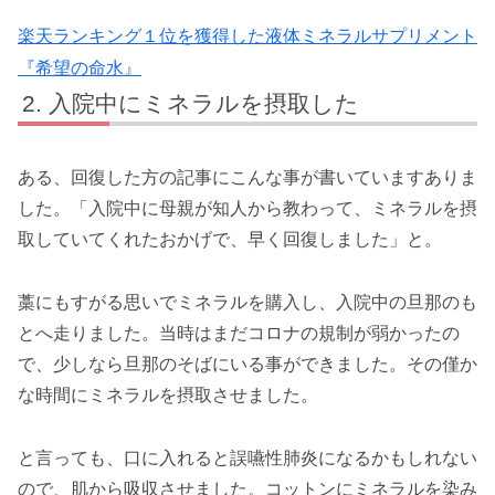
楽天ランキング１位を獲得した液体ミネラルサプリメント
『希望の命水』
入院中にミネラルを摂取した
ある、回復した方の記事にこんな事が書いていますありま
した。「入院中に母親が知人から教わって、ミネラルを摂
取していてくれたおかげで、早く回復しました」と。
藁にもすがる思いでミネラルを購入し、入院中の旦那のも
とへ走りました。当時はまだコロナの規制が弱かったの
で、少しなら旦那のそばにいる事ができました。その僅か
な時間にミネラルを摂取させました。
と言っても、口に入れると誤嚥性肺炎になるかもしれない
ので、肌から吸収させました。コットンにミネラルを染み