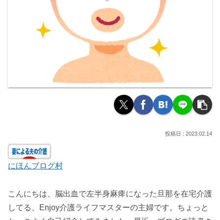
2023.02.14
にほんブログ村
こんにちは、脳出血で左半身麻痺になった旦那を在宅介護
してる、Enjoy介護ライフマスターの主婦です。ちょっと