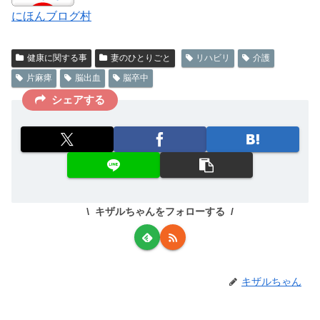
にほんブログ村
健康に関する事
妻のひとりごと
リハビリ
介護
片麻痺
脳出血
脳卒中
シェアする
キザルちゃんをフォローする
キザルちゃん