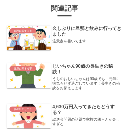
関連記事
久しぶりに旦那と飲みに行ってき
介護に関する事
ました
注意点を書いてます
じいちゃん90歳の長生きの秘
健康に関する事
訣！
うちのおじいちゃんは90歳でも、元気に
病気もせず過ごしています！長生きの秘
訣をお伝えします
4,630万円入ってきたらどうす
妻のひとりごと
る？
誤送金問題の話題で家族の団らんが楽し
すぎる