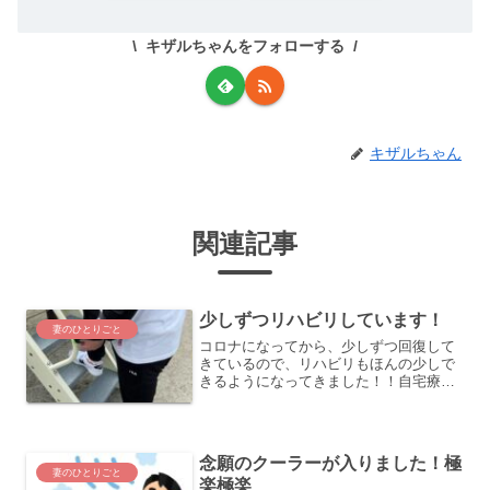
キザルちゃんをフォローする
キザルちゃん
関連記事
少しずつリハビリしています！
妻のひとりごと
コロナになってから、少しずつ回復して
きているので、リハビリもほんの少しで
きるようになってきました！！自宅療養
期間が明けた瞬間、「.歩かなきゃ！！」
という思いが先立ってしまい、慌てて散
歩したのですが、かなり疲れてしまっ
て、一周するのにとても時...
念願のクーラーが入りました！極
妻のひとりごと
楽極楽