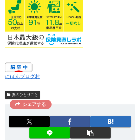
にほんブログ村
妻のひとりごと
シェアする