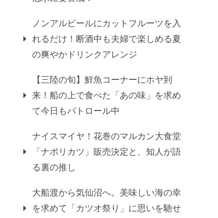
ノンアルビールにカットフルーツを入
れるだけ！断酒中も夫婦で楽しめる夏
の爽やかドリンクアレンジ
【三陸の旬】鮮魚コーナーにホヤ到
来！船の上で食べた「あの味」を求め
て今日もパトロール中
ナイスマイヤ！花巻のマルカン大食堂
「ナポリカツ」販売決定と、知人が語
る裏の推し
大船渡から気仙沼へ。美味しい海の幸
を求めて「カツオ祭り」に思いを馳せ