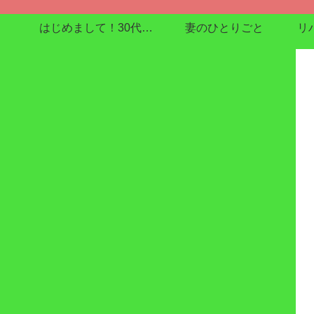
はじめまして！30代で在宅介護enjoyしてます
妻のひとりごと
リ