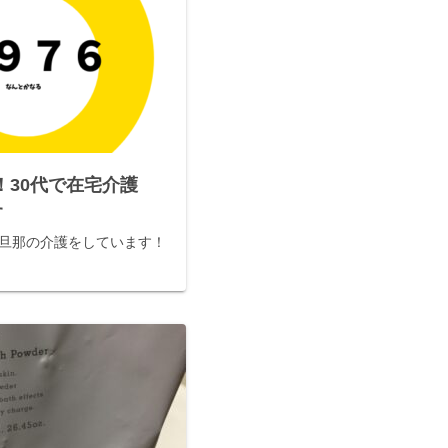
！30代で在宅介護
す
で旦那の介護をしています！