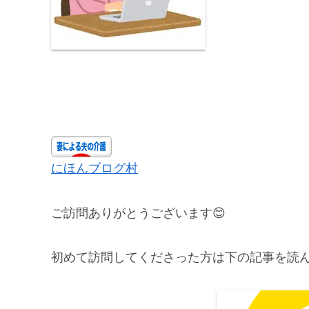
にほんブログ村
ご訪問ありがとうございます😊
初めて訪問してくださった方は下の記事を読