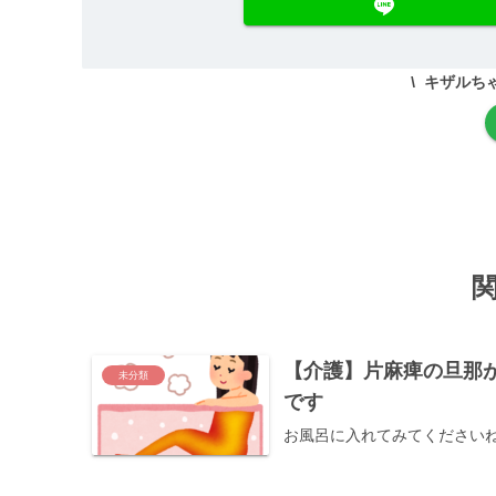
キザルち
【介護】片麻痺の旦那
未分類
です
お風呂に入れてみてください