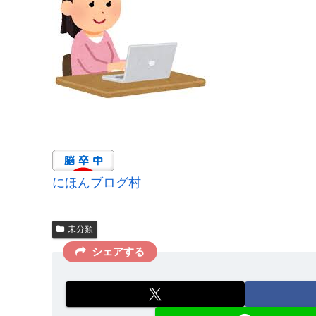
にほんブログ村
未分類
シェアする