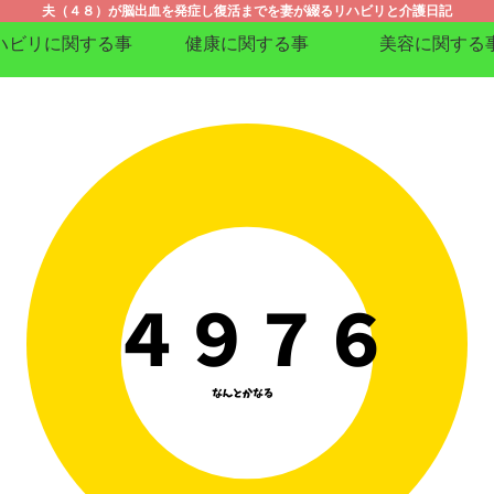
夫（４８）が脳出血を発症し復活までを妻が綴るリハビリと介護日記
ハビリに関する事
健康に関する事
美容に関する