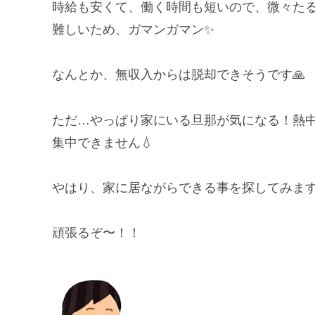
時給も安くて、働く時間も短いので、微々た
難しいため、ガマンガマン✨
なんとか、無収入からは脱却できそうです🙏
ただ…やっぱり家にいる旦那が気になる！熱
集中できません💧
やはり、家に居ながらできる事を探してみます
頑張るぞ〜！！