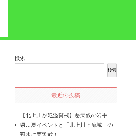
検索
検索
最近の投稿
【北上川が氾濫警戒】悪天候の岩手
県…夏イベントと「北上川下流域」の
冠水に要警戒！