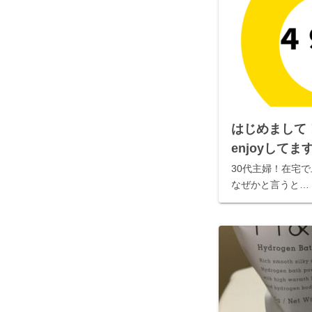
はじめまして
enjoyしてま
30代主婦！在宅
なぜかと言うと…