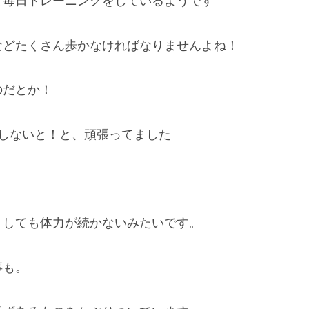
て毎日トレーニングをしているようです
などたくさん歩かなければなりませんよね！
のだとか！
しないと！と、頑張ってました
うしても体力が続かないみたいです。
事も。