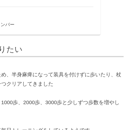
キンバー
りたい
ため、半身麻痺になって装具を付けずに歩いたり、杖
一つクリアしてきました
00歩、2000歩、3000歩と少しずつ歩数を増やし