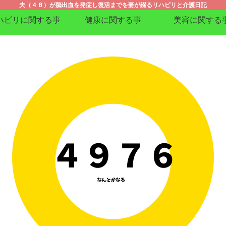
夫（４８）が脳出血を発症し復活までを妻が綴るリハビリと介護日記
ハビリに関する事
健康に関する事
美容に関する