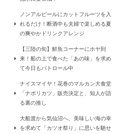
ノンアルビールにカットフルーツを入
れるだけ！断酒中も夫婦で楽しめる夏
の爽やかドリンクアレンジ
【三陸の旬】鮮魚コーナーにホヤ到
来！船の上で食べた「あの味」を求め
て今日もパトロール中
ナイスマイヤ！花巻のマルカン大食堂
「ナポリカツ」販売決定と、知人が語
る裏の推し
大船渡から気仙沼へ。美味しい海の幸
を求めて「カツオ祭り」に思いを馳せ