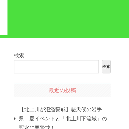
検索
検索
最近の投稿
【北上川が氾濫警戒】悪天候の岩手
県…夏イベントと「北上川下流域」の
冠水に要警戒！