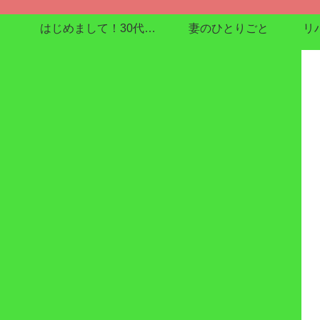
はじめまして！30代で在宅介護enjoyしてます
妻のひとりごと
リ