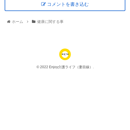
コメントを書き込む
ホーム
健康に関する事
© 2022 Enjoy介護ライフ（妻目線）.