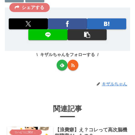
シェアする
キザルちゃんをフォローする
キザルちゃん
関連記事
【浪費癖】え？コレって高次脳機
リハビリに関する事