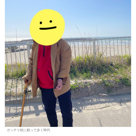
ガッチリ杖に頼って歩く時代