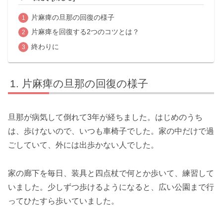
片麻痺の旦那の回復の様子
片麻痺を回復する2つのコツとは？
終わりに
片麻痺の旦那の回復の様子
旦那が病気して倒れて3年が経ちました。はじめのうち
は、歩けないので、いつも車椅子でした。家の中だけで過
ごしていて、外には出歩かない人でした。
家の廊下を毎日、装具と四点杖で何とか歩いて、練習して
いました。少しずつ歩けるようになると、広い公園まで行
ってひたすら歩いていました。