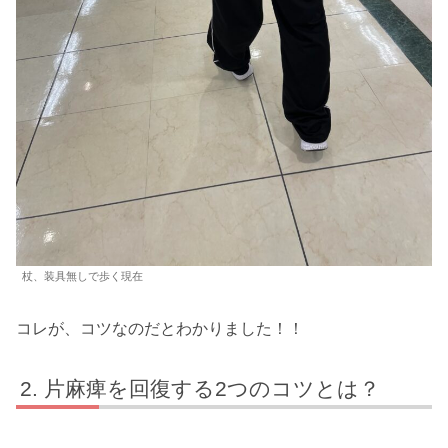
杖、装具無しで歩く現在
コレが、コツなのだとわかりました！！
片麻痺を回復する2つのコツとは？